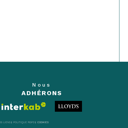
Nous
ADHÉRONS
OS LIENS
POLITIQUE RGPD
COOKIES