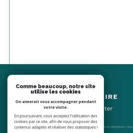
Comme beaucoup, notre site
Espace
utilise les cookies
PROPRIÉTAIRE
On aimerait vous accompagner pendant
votre visite.
Se connecter
En poursuivant, vous acceptez l'utilisation des
cookies par ce site, afin de vous proposer des
contenus adaptés et réaliser des statistiques !
© 2026 | TOUS DROITS RÉSERVÉS | TR