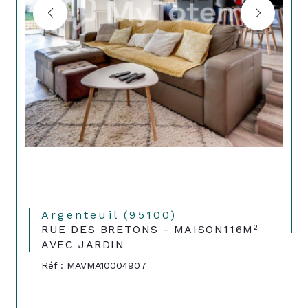
Argenteuil (95100)
RUE DES BRETONS - MAISON116M²
AVEC JARDIN
Réf : MAVMA10004907