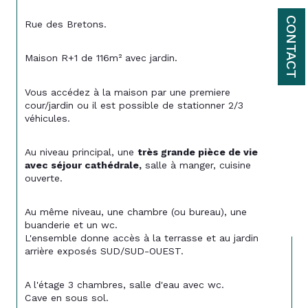
CONTACT
Rue des Bretons.
Maison R+1 de 116m² avec jardin.
Vous accédez à la maison par une premiere 
cour/jardin ou il est possible de stationner 2/3 
véhicules.
Au niveau principal, une 
très grande pièce de vie 
avec séjour cathédrale,
 salle à manger, cuisine 
ouverte.
Au même niveau, une chambre (ou bureau), une 
buanderie et un wc. 
L'ensemble donne accès à la terrasse et au jardin 
arrière exposés SUD/SUD-OUEST.
A l'étage 3 chambres, salle d'eau avec wc.
Cave en sous sol.