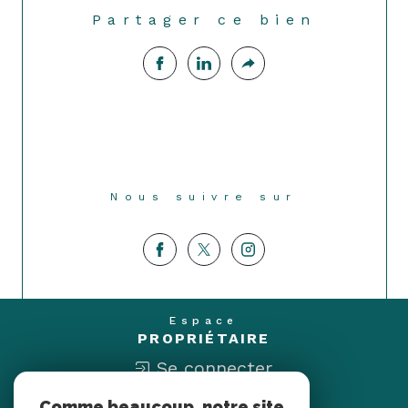
Partager ce bien
Nous suivre sur
Espace
PROPRIÉTAIRE
Se connecter
Comme beaucoup, notre site