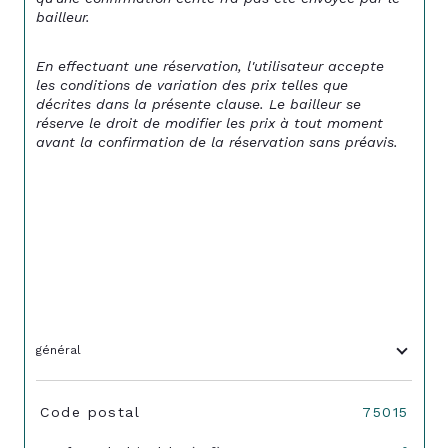
bailleur.
En effectuant une réservation, l'utilisateur accepte 
les conditions de variation des prix telles que 
décrites dans la présente clause. Le bailleur se 
réserve le droit de modifier les prix à tout moment 
avant la confirmation de la réservation sans préavis.
général
TRAD_SIROCCO_Caracteristique
Valeurs
Code postal
75015