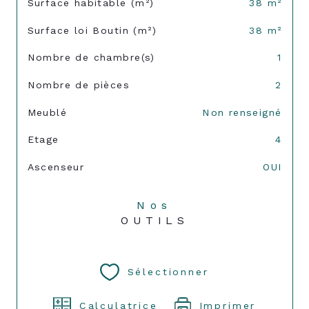
Surface habitable (m²)
38 m²
Surface loi Boutin (m²)
38 m²
Nombre de chambre(s)
1
Nombre de pièces
2
Meublé
Non renseigné
Etage
4
Ascenseur
OUI
Nos
OUTILS
Sélectionner
Calculatrice
Imprimer