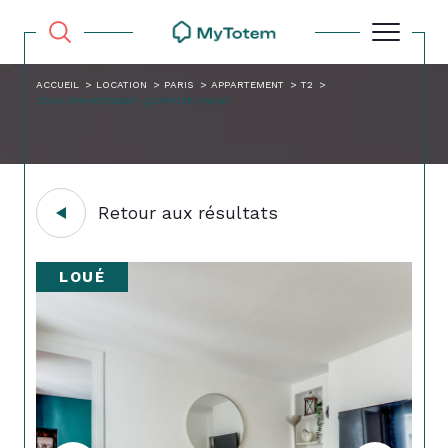
ACCUEIL
LOCATION
PARIS
APPARTEMENT
T2
COSY APPARTEMENT QUARTIER VIVANT
Retour aux résultats
LOUÉ