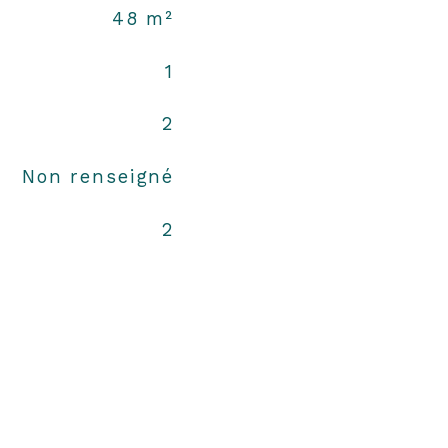
48 m²
1
2
Non renseigné
2