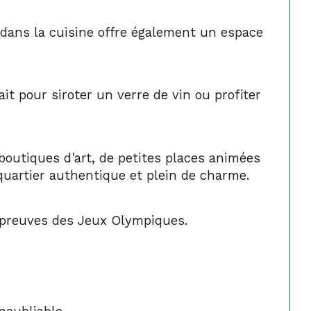
 dans la cuisine offre également un espace 
it pour siroter un verre de vin ou profiter 
outiques d'art, de petites places animées 
quartier authentique et plein de charme.
 épreuves des Jeux Olympiques.