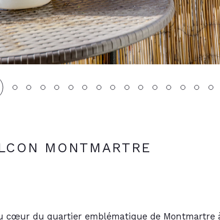
ALCON MONTMARTRE
 cœur du quartier emblématique de Montmartre à 