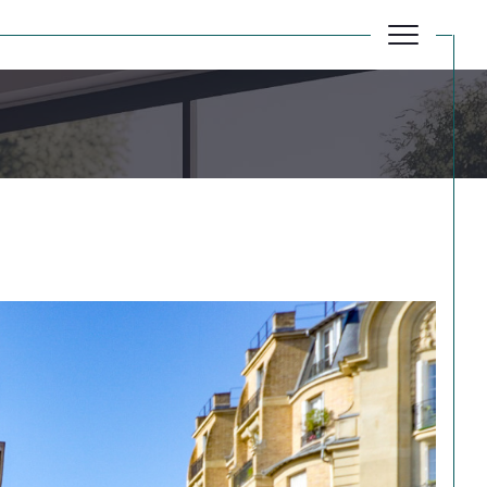
Réinitialiser les filtres