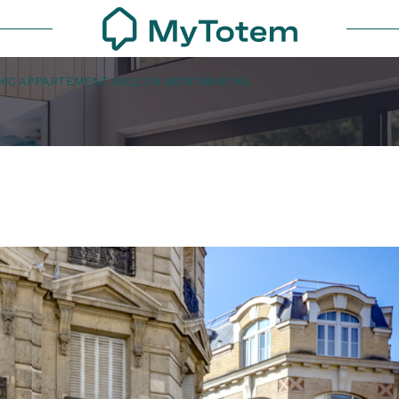
HIC APPARTEMENT BALCON MONTMARTRE