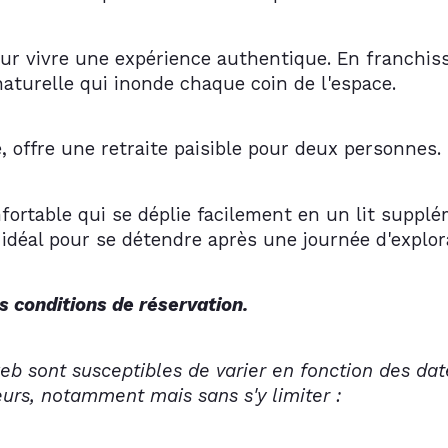
our vivre une expérience authentique. En franchiss
turelle qui inonde chaque coin de l'espace.
, offre une retraite paisible pour deux personnes.
fortable qui se déplie facilement en un lit suppl
t idéal pour se détendre après une journée d'explo
s conditions de réservation.
web sont susceptibles de varier en fonction des date
eurs, notamment mais sans s'y limiter :