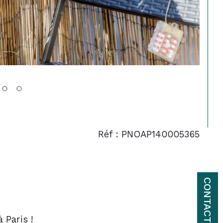
Réf : PNOAP140005365
CONTACT
Paris !