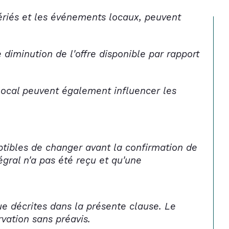
fériés et les événements locaux, peuvent 
e diminution de l'offre disponible par rapport 
local peuvent également influencer les 
ptibles de changer avant la confirmation de 
gral n'a pas été reçu et qu'une 
que décrites dans la présente clause. Le 
rvation sans préavis.