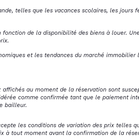
nde, telles que les vacances scolaires, les jours 
n fonction de la disponibilité des biens à louer. Un
rix.
conomiques et les tendances du marché immobilier 
rix affichés au moment de la réservation sont susce
sidérée comme confirmée tant que le paiement inté
e bailleur.
ccepte les conditions de variation des prix telles 
prix à tout moment avant la confirmation de la rése