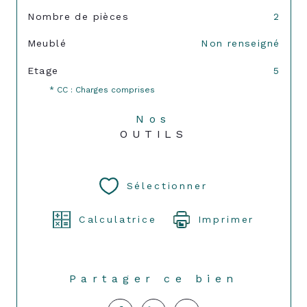
Nombre de pièces
2
Meublé
Non renseigné
Etage
5
* CC : Charges comprises
Nos
OUTILS
Sélectionner
Calculatrice
Imprimer
Partager ce bien