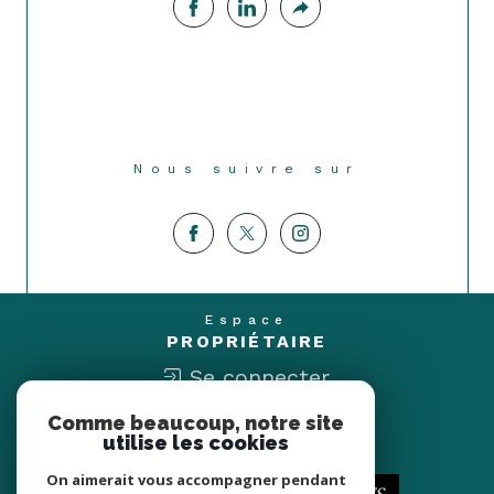
Nous suivre sur
Espace
PROPRIÉTAIRE
Se connecter
Comme beaucoup, notre site
Nous
utilise les cookies
ADHÉRONS
On aimerait vous accompagner pendant