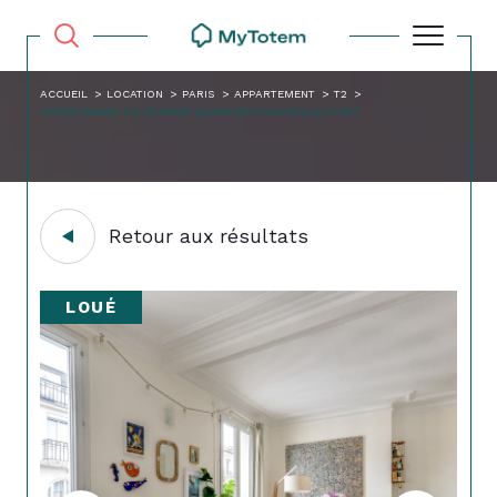
ACCUEIL
LOCATION
PARIS
APPARTEMENT
T2
APPARTEMENT DE CHARME QUARTIER DYNAMIQUE PARIS
Retour aux résultats
LOUÉ