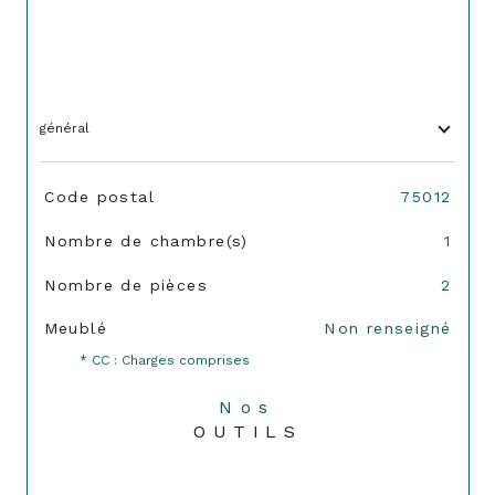
général
TRAD_SIROCCO_Caracteristique
Valeurs
Code postal
75012
Nombre de chambre(s)
1
Nombre de pièces
2
Meublé
Non renseigné
* CC : Charges comprises
Nos
OUTILS