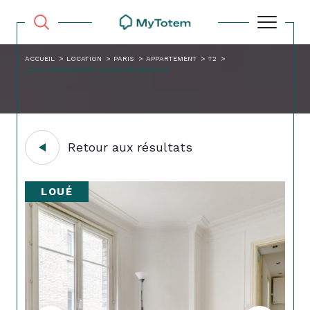
ACCUEIL
LOCATION
PARIS
APPARTEMENT
T2
COSY APPARTEMENT QUARTIER BRANCHE
Retour aux résultats
LOUÉ