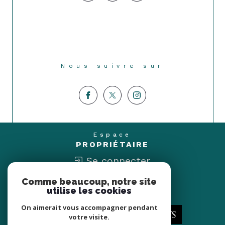
Nous suivre sur
Espace
PROPRIÉTAIRE
Se connecter
Comme beaucoup, notre site
Nous
utilise les cookies
ADHÉRONS
On aimerait vous accompagner pendant
votre visite.