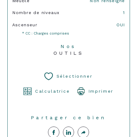
Meublé
Non renseigné
Nombre de niveaux
1
Ascenseur
OUI
* CC : Charges comprises
Nos
OUTILS
Sélectionner
Calculatrice
Imprimer
Partager ce bien