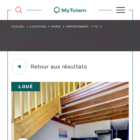
ACCUEIL
LOCATION
PARIS
APPARTEMENT
T2
APPARTEMENT CHARMANT TRES LUMINEUX
Retour aux résultats
LOUÉ