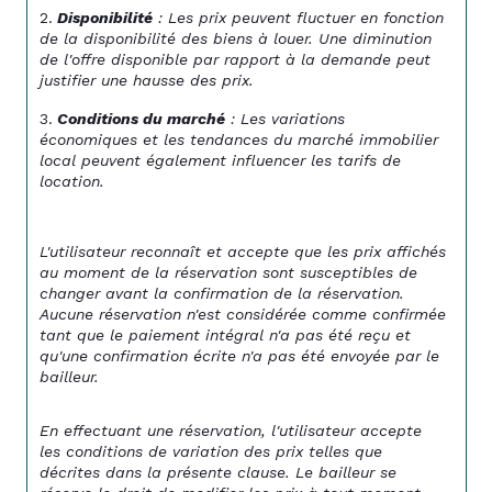
Disponibilité
 : Les prix peuvent fluctuer en fonction 
de la disponibilité des biens à louer. Une diminution 
de l'offre disponible par rapport à la demande peut 
justifier une hausse des prix.
Conditions du marché
 : Les variations 
économiques et les tendances du marché immobilier 
local peuvent également influencer les tarifs de 
location.
L'utilisateur reconnaît et accepte que les prix affichés 
au moment de la réservation sont susceptibles de 
changer avant la confirmation de la réservation. 
Aucune réservation n'est considérée comme confirmée 
tant que le paiement intégral n'a pas été reçu et 
qu'une confirmation écrite n'a pas été envoyée par le 
bailleur.
En effectuant une réservation, l'utilisateur accepte 
les conditions de variation des prix telles que 
décrites dans la présente clause. Le bailleur se 