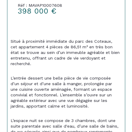
Réf : MAVAP10007608
398 000 €
Situé à proximité immédiate du parc des Coteaux, 
cet appartement 4 pièces de 86,51 m² en très bon 
état se trouve au sein d’un immeuble agréable et bien 
entretenu, offrant un cadre de vie verdoyant et 
recherché.
L’entrée dessert une belle pièce de vie composée 
d’un séjour et d’une salle à manger, prolongée par 
une cuisine ouverte aménagée, formant un espace 
convivial et fonctionnel. L’ensemble s’ouvre sur un 
agréable extérieur avec une vue dégagée sur les 
jardins, apportant calme et luminosité.
L’espace nuit se compose de 3 chambres, dont une 
suite parentale avec salle d'eau, d’une salle de bains, 
de wc séparés ainsi que de nombreux rangements, 