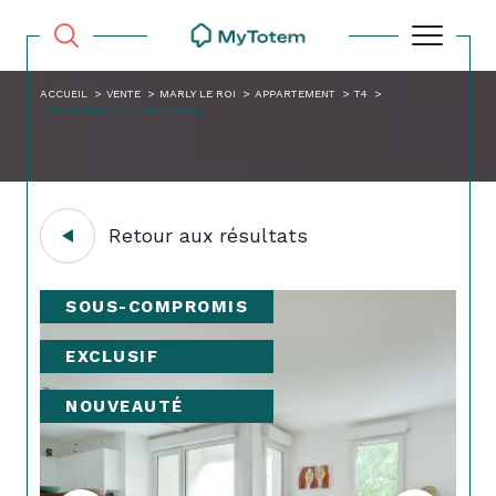
ACCUEIL
VENTE
MARLY LE ROI
APPARTEMENT
T4
APPARTEMENT 4 PIECES 87M
Retour aux résultats
SOUS-COMPROMIS
EXCLUSIF
NOUVEAUTÉ