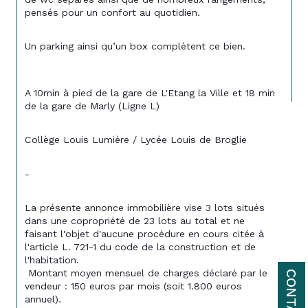
pensés pour un confort au quotidien.
Un parking ainsi qu’un box complètent ce bien.
A 10min à pied de la gare de L'Etang la Ville et 18 min 
de la gare de Marly (Ligne L)
Collège Louis Lumière / 
Lycée Louis de Broglie
-
La présente annonce immobilière vise 3 lots situés 
dans une copropriété de 23 lots au total et ne 
faisant l'objet d'aucune procédure en cours citée à 
l'article L. 721-1 du code de la construction et de 
l'habitation. 
 Montant moyen mensuel de charges déclaré par le 
CONTACT
vendeur : 150 euros par mois (soit 1.800 euros 
annuel). 