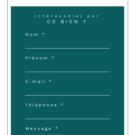
Intéressé(e) par
CE BIEN ?
Nom *
Prénom *
E-mail *
Téléphone *
Message *