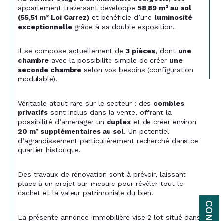
appartement traversant développe 
58,89 m² au sol 
(55,51 m² Loi Carrez)
 et bénéficie d’une 
luminosité 
exceptionnelle
 grâce à sa double exposition.
Il se compose actuellement de 
3 pièces
, dont 
une 
chambre
 avec la possibilité simple de créer 
une 
seconde chambre
 selon vos besoins (configuration 
modulable).
Véritable atout rare sur le secteur : des 
combles 
privatifs
 sont inclus dans la vente, offrant la 
possibilité d’aménager un 
duplex
 et de créer environ 
20 m² supplémentaires au sol
. Un potentiel 
d’agrandissement particulièrement recherché dans ce 
quartier historique.
Des travaux de rénovation sont à prévoir, laissant 
place à un projet sur-mesure pour révéler tout le 
cachet et la valeur patrimoniale du bien.
La présente annonce immobilière vise 2 lot situé dans 