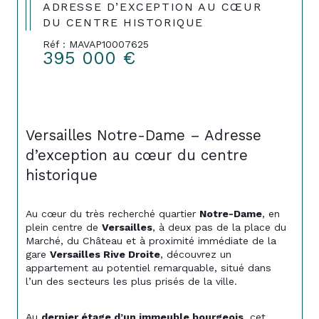
ADRESSE D’EXCEPTION AU CŒUR
DU CENTRE HISTORIQUE
Réf : MAVAP10007625
395 000 €
Versailles Notre-Dame – Adresse 
d’exception au cœur du centre 
historique
Au cœur du très recherché quartier 
Notre-Dame
, en 
plein centre de 
Versailles
, à deux pas de la place du 
Marché, du Château et à proximité immédiate de la 
gare 
Versailles Rive Droite
, découvrez un 
appartement au potentiel remarquable, situé dans 
l’un des secteurs les plus prisés de la ville.
Au 
dernier étage d’un immeuble bourgeois
, cet 