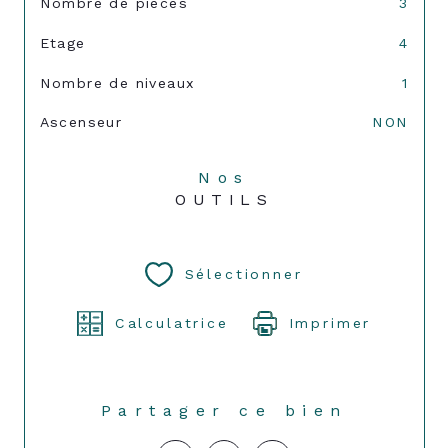
Nombre de pièces
3
Etage
4
Nombre de niveaux
1
Ascenseur
NON
Nos
OUTILS
Sélectionner
Calculatrice
Imprimer
Partager ce bien