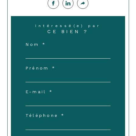
Intéressé(e) par
CE BIEN ?
Nom *
Prénom *
E-mail *
Téléphone *