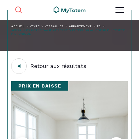
ACCUEIL
VENTE
VERSAILLES
APPARTEMENT
T3
VERSAILLES NOTRE DAME ADRESSE D EXCEPTION AU COEUR DU CENTRE
HISTORIQUE
Retour aux résultats
PRIX EN BAISSE