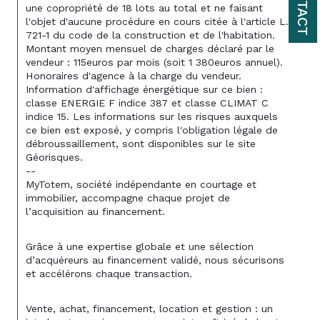
CONTACT
une copropriété de 
18
 lots au total et ne faisant 
l'objet d'aucune procédure en cours citée à l'article L. 
721-1 du code de la construction et de l'habitation.
Montant moyen mensuel de charges déclaré par le 
vendeur : 115euros par mois (soit 1 380euros annuel). 
Honoraires d'agence à la charge du vendeur.
Information d'affichage énergétique sur ce bien : 
classe ENERGIE F indice 387 et classe CLIMAT C 
indice 15. Les informations sur les risques auxquels 
ce bien est exposé, y compris l'obligation légale de 
débroussaillement, sont disponibles sur le site 
Géorisques.
--
MyTotem, société indépendante en courtage et 
immobilier, accompagne chaque projet de 
l’acquisition au financement.
Grâce à une expertise globale et une sélection 
d’acquéreurs au financement validé, nous sécurisons 
et accélérons chaque transaction.
Vente, achat, financement, location et gestion : un 