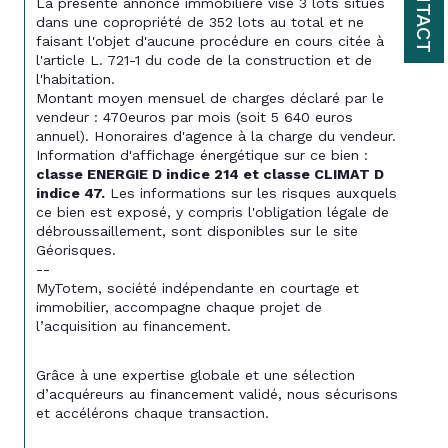
CONTACT
La présente annonce immobilière vise 3 lots situés 
dans une copropriété de 352 lots au total et ne 
faisant l'objet d'aucune procédure en cours citée à 
l'article L. 721-1 du code de la construction et de 
l'habitation.
Montant moyen mensuel de charges déclaré par le 
vendeur : 470euros par mois (soit 
5 640 
euros 
annuel). Honoraires d'agence à la charge du vendeur.
Information d'affichage énergétique sur ce bien : 
classe ENERGIE D indice 214 et classe CLIMAT D 
indice 47.
 Les informations sur les risques auxquels 
ce bien est exposé, y compris l'obligation légale de 
débroussaillement, sont disponibles sur le site 
Géorisques.
--
MyTotem, société indépendante en courtage et 
immobilier, accompagne chaque projet de 
l’acquisition au financement.
Grâce à une expertise globale et une sélection 
d’acquéreurs au financement validé, nous sécurisons 
et accélérons chaque transaction.