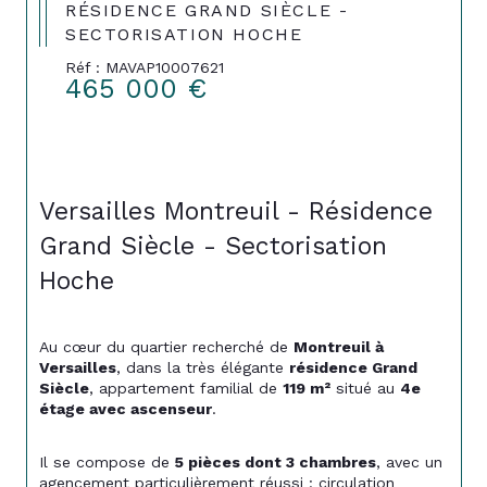
RÉSIDENCE GRAND SIÈCLE -
SECTORISATION HOCHE
Réf : MAVAP10007621
465 000 €
Versailles Montreuil - Résidence 
Grand Siècle - Sectorisation 
Hoche
Au cœur du quartier recherché de 
Montreuil à 
Versailles
, dans la très élégante 
résidence Grand 
Siècle
, appartement familial de 
119 m²
 situé au 
4e 
étage avec ascenseur
.
Il se compose de 
5 pièces dont 3 chambres
, avec un 
agencement particulièrement réussi : circulation 