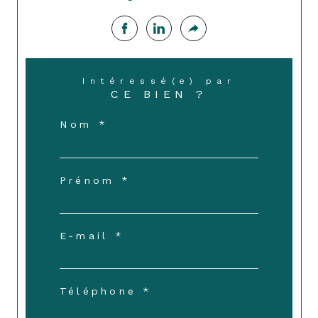
Intéressé(e) par
CE BIEN ?
Nom *
Prénom *
E-mail *
Téléphone *