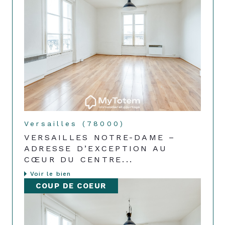
Versailles (78000)
VERSAILLES NOTRE-DAME –
ADRESSE D’EXCEPTION AU
CŒUR DU CENTRE...
Voir le bien
COUP DE COEUR