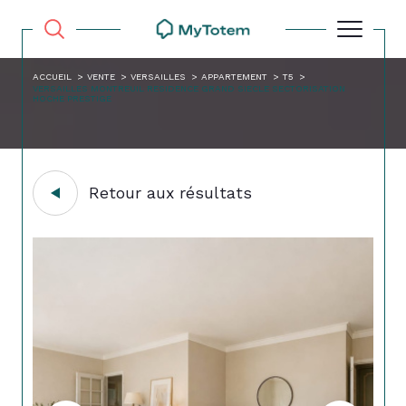
ACCUEIL
VENTE
VERSAILLES
APPARTEMENT
T5
VERSAILLES MONTREUIL RESIDENCE GRAND SIECLE SECTORISATION
HOCHE PRESTIGE
Retour aux résultats