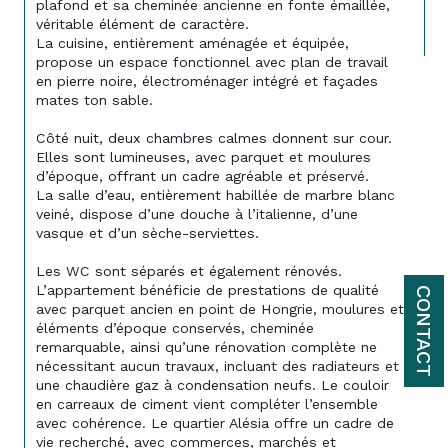
plafond et sa cheminée ancienne en fonte émaillée, 
véritable élément de caractère. 
La cuisine, entièrement aménagée et équipée, 
propose un espace fonctionnel avec plan de travail 
en pierre noire, électroménager intégré et façades 
mates ton sable. 
Côté nuit, deux chambres calmes donnent sur cour. 
Elles sont lumineuses, avec parquet et moulures 
d’époque, offrant un cadre agréable et préservé. 
La salle d’eau, entièrement habillée de marbre blanc 
veiné, dispose d’une douche à l’italienne, d’une 
vasque et d’un sèche-serviettes. 
Les WC sont séparés et également rénovés. 
L’appartement bénéficie de prestations de qualité 
CONTACT
avec parquet ancien en point de Hongrie, moulures et 
éléments d’époque conservés, cheminée 
remarquable, ainsi qu’une rénovation complète ne 
nécessitant aucun travaux, incluant des radiateurs et 
une chaudière gaz à condensation neufs. Le couloir 
en carreaux de ciment vient compléter l’ensemble 
avec cohérence. Le quartier Alésia offre un cadre de 
vie recherché, avec commerces, marchés et 