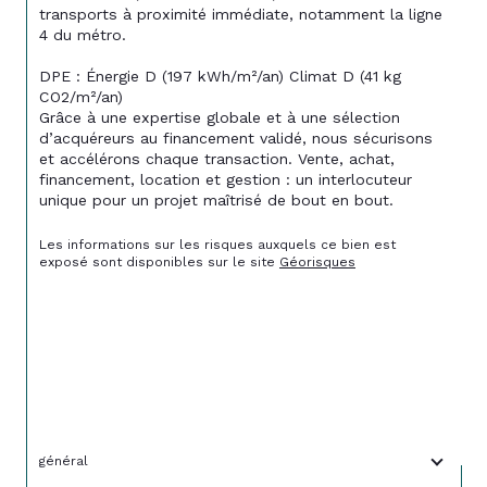
transports à proximité immédiate, notamment la ligne 
4 du métro. 
DPE : Énergie D (197 kWh/m²/an) Climat D (41 kg 
CO2/m²/an) 
Grâce à une expertise globale et à une sélection 
d’acquéreurs au financement validé, nous sécurisons 
et accélérons chaque transaction. Vente, achat, 
financement, location et gestion : un interlocuteur 
unique pour un projet maîtrisé de bout en bout.
Les informations sur les risques auxquels ce bien est 
exposé sont disponibles sur le site 
Géorisques
général