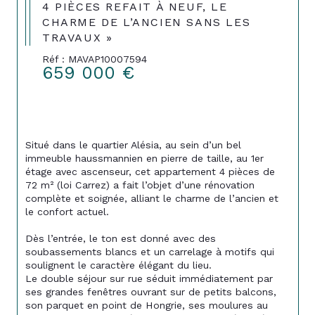
4 PIÈCES REFAIT À NEUF, LE
CHARME DE L’ANCIEN SANS LES
TRAVAUX »
Réf : MAVAP10007594
659 000 €
Situé dans le quartier Alésia, au sein d’un bel 
immeuble haussmannien en pierre de taille, au 1er 
étage avec ascenseur, cet appartement 4 pièces de 
72 m² (loi Carrez) a fait l’objet d’une rénovation 
complète et soignée, alliant le charme de l’ancien et 
le confort actuel. 
Dès l’entrée, le ton est donné avec des 
soubassements blancs et un carrelage à motifs qui 
soulignent le caractère élégant du lieu. 
Le double séjour sur rue séduit immédiatement par 
ses grandes fenêtres ouvrant sur de petits balcons, 
son parquet en point de Hongrie, ses moulures au 