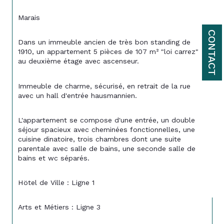
Marais
CONTACT
Dans un immeuble ancien de très bon standing de 
1910, un appartement 5 pièces de 107 m² "loi carrez" 
au deuxième étage avec ascenseur.
Immeuble de charme, sécurisé, en retrait de la rue 
avec un hall d'entrée hausmannien.
L'appartement se compose d'une entrée, un double 
séjour spacieux avec cheminées fonctionnelles, une 
cuisine dinatoire, trois chambres dont une suite 
parentale avec salle de bains, une seconde salle de 
bains et wc séparés.
Hötel de Ville : Ligne 1
Arts et Métiers : Ligne 3