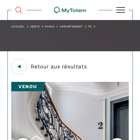
ACCUEIL
VENTE
PARIS
APPARTEMENT
T5
HOTEL DE VILLE 5 PIECES 107M
Retour aux résultats
VENDU