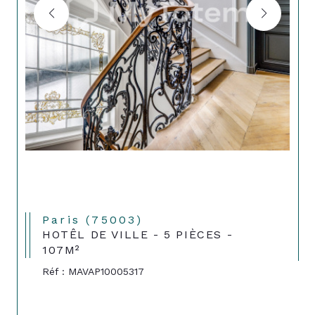
Paris (75003)
HOTÊL DE VILLE - 5 PIÈCES -
107M²
Réf : MAVAP10005317