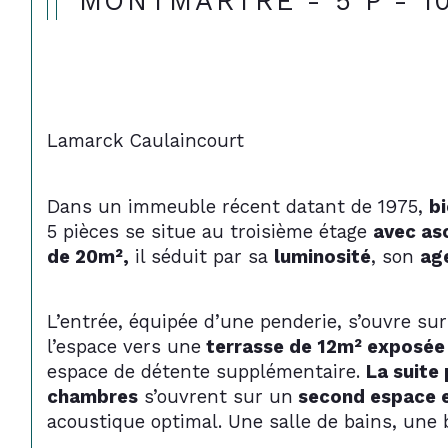
MONTMARTRE - 5 P - 1
Lamarck Caulaincourt
Dans un immeuble récent datant de 1975, 
b
5 pièces se situe au troisième étage 
avec as
de 20m²,
 il séduit par sa 
luminosité
, son 
ag
L’entrée, équipée d’une penderie, s’ouvre sur
l’espace vers une
 terrasse de 12m² exposée
espace de détente supplémentaire. 
La suite
chambres
 s’ouvrent sur un
 second espace 
acoustique optimal. Une salle de bains, une