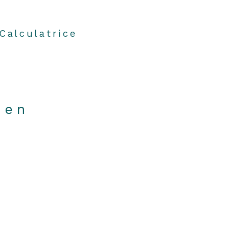
Calculatrice
ien