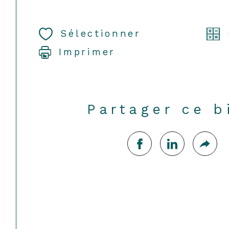
Sélectionner
Imprimer
Partager ce b