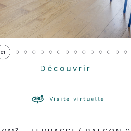
01
Découvrir
LE BIEN
Visite virtuelle