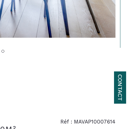
CONTACT
Réf : MAVAP10007614