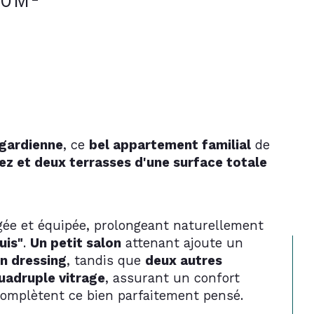
20M²
gardienne
, ce 
bel appartement familial
 de 
ez et deux terrasses d'une surface totale 
ée et équipée, prolongeant naturellement 
uis"
. 
Un petit salon
 attenant ajoute un 
un dressing
, tandis que 
deux autres 
uadruple vitrage
, assurant un confort 
complètent ce bien parfaitement pensé.