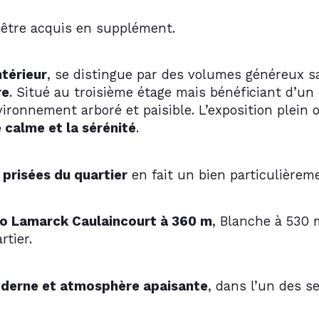
 être acquis en supplément.
ntérieur
, se distingue par des volumes généreux sa
re
. Situé au troisième étage mais bénéficiant d’un
ironnement arboré et paisible. L’exposition plein 
 calme et la sérénité
.
 prisées du quartier
 en fait un bien particulièreme
o Lamarck Caulaincourt à 360 m
, Blanche à 530 
rtier.
derne et atmosphère apaisante
, dans l’un des s