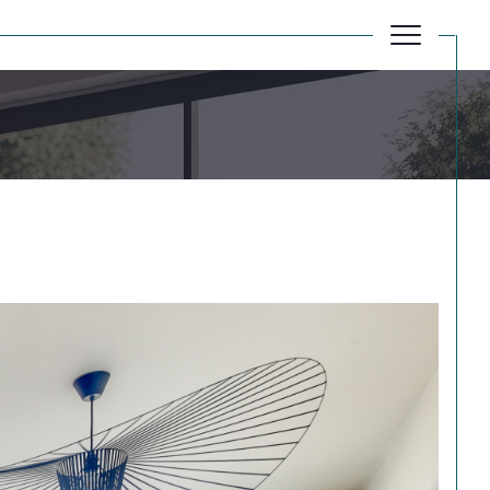
Réinitialiser les filtres