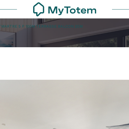
MARTRE 5 P 100M TERRASSE BALCON 20M