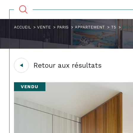
ACCUEIL
VENTE
PARIS
APPARTEMENT
T5
MONT
Retour aux résultats
VENDU