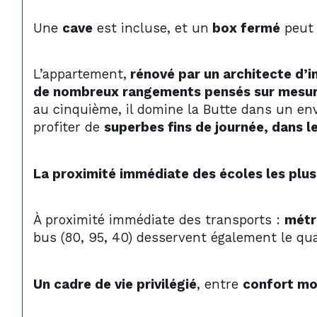
Une 
cave
 est incluse, et un
 box fermé
 peut
L’appartement,
 rénové par un architecte d’i
de nombreux rangements pensés sur mesu
au cinquième, il domine la Butte dans un env
profiter de 
superbes fins de journée, dans le
La proximité immédiate des écoles les plus
À proximité immédiate des transports : 
métr
bus (80, 95, 40) desservent également le qua
Un cadre de vie privilégié
, entre 
confort mo