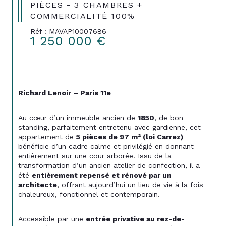
PIÈCES - 3 CHAMBRES +
COMMERCIALITÉ 100%
Réf : MAVAP10007686
1 250 000 €
Richard Lenoir – Paris 11e
Au cœur d’un immeuble ancien de 
1850
, de bon 
standing, parfaitement entretenu avec gardienne, cet 
appartement de 
5 pièces de 97 m² (loi Carrez)
bénéficie d’un cadre calme et privilégié en donnant 
entièrement sur une cour arborée. Issu de la 
transformation d’un ancien atelier de confection, il a 
été 
entièrement repensé et rénové par un 
architecte
, offrant aujourd’hui un lieu de vie à la fois 
chaleureux, fonctionnel et contemporain.
Accessible par une 
entrée privative au rez-de-