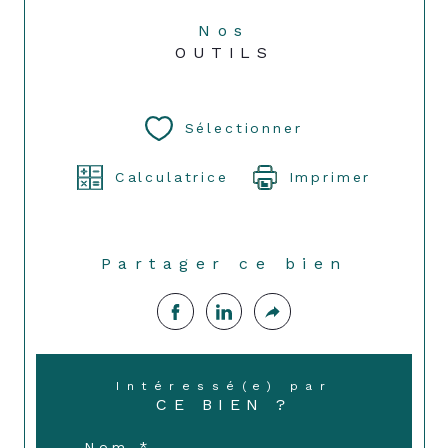
Nos
OUTILS
Sélectionner
Calculatrice
Imprimer
Partager ce bien
Intéressé(e) par
CE BIEN ?
Nom *