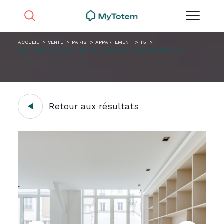
ACCUEIL
VENTE
PARIS
APPARTEMENT
T5
SAINT AMBROISE 97M 5 PIECES 3 CHAMBRES COMMERCIALITE 100
Retour aux résultats