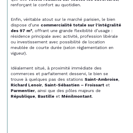
renforçant le confort au quotidien.
Enfin, véritable atout sur le marché parisien, le bien 
dispose d’une 
commercialité totale sur l’intégralité 
des 97 m²
, offrant une grande flexibilité d’usage : 
résidence principale avec activité, profession libérale 
ou investissement avec possibilité de location 
meublée de courte durée (selon réglementation en 
vigueur).
Idéalement situé, à proximité immédiate des 
commerces et parfaitement desservi, le bien se 
trouve à quelques pas des stations 
Saint-Ambroise
, 
Richard Lenoir
, 
Saint-Sébastien – Froissart
 et 
Parmentier
, ainsi que des pôles majeurs de 
République
, 
Bastille
 et 
Ménilmontant
.