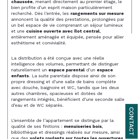
chaussée
, menant directement au premier étage, le 
bien profite d’un esprit maison particulièrement 
recherché. Dès l’entrée, les 
rangements sur mesure
annoncent la qualité des prestations, prolongées par 
un bel espace de vie comprenant un séjour lumineux 
et une 
cuisine ouverte avec îlot central
, 
entièrement aménagée et équipée, pensée pour allier 
esthétisme et convivialité.
La distribution a été conçue avec une réelle 
intelligence des volumes, permettant de distinguer 
naturellement un 
espace parental
 d’un 
espace 
enfants
. La suite parentale dispose ainsi de son 
propre dressing et d’une salle de bains complète 
avec douche, baignoire et WC, tandis que les deux 
autres chambres, spacieuses et dotées de 
rangements intégrés, bénéficient d’une seconde salle 
d’eau et de WC séparés.
CONTACT
L’ensemble de l’appartement se distingue par la 
qualité de ses finitions : 
menuiseries bois
, 
bibliothèque et dressings réalisés sur mesure, ainsi 
que des 
volets roulants sur toutes les ouvertures
, 