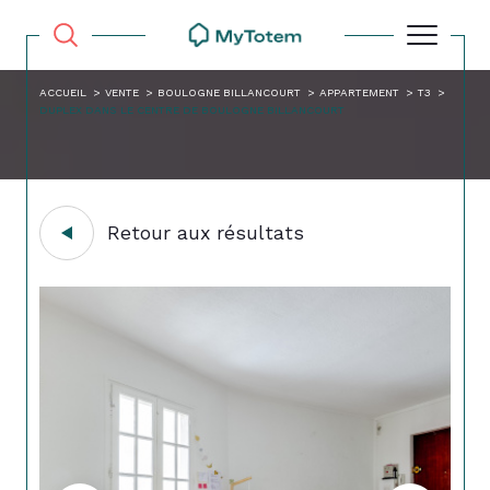
ACCUEIL
VENTE
BOULOGNE BILLANCOURT
APPARTEMENT
T3
DUPLEX DANS LE CENTRE DE BOULOGNE BILLANCOURT
Retour aux résultats