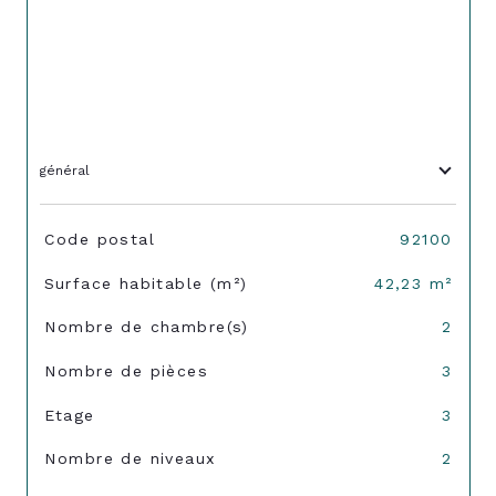
général
TRAD_SIROCCO_Caracteristique
Valeurs
Code postal
92100
Surface habitable (m²)
42,23 m²
Nombre de chambre(s)
2
Nombre de pièces
3
Etage
3
Nombre de niveaux
2