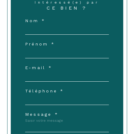
Intéressé(e) par
CE BIEN ?
Nom *
Prénom *
E-mail *
Téléphone *
Message *