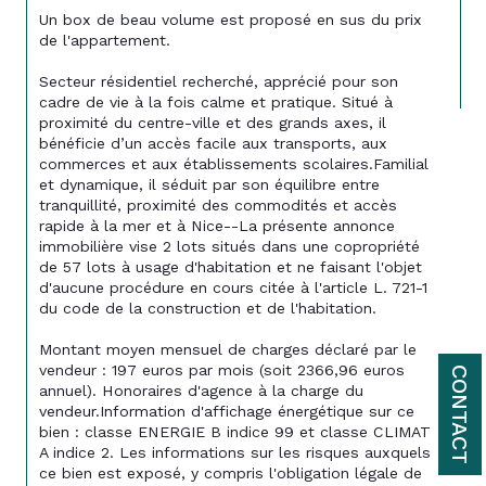
Un box de beau volume est proposé en sus du prix 
de l'appartement.
Secteur résidentiel recherché, apprécié pour son 
cadre de vie à la fois calme et pratique. Situé à 
proximité du centre-ville et des grands axes, il 
bénéficie d’un accès facile aux transports, aux 
commerces et aux établissements scolaires.Familial 
et dynamique, il séduit par son équilibre entre 
tranquillité, proximité des commodités et accès 
rapide à la mer et à Nice--La présente annonce 
immobilière vise 2 lots situés dans une copropriété 
de 57 lots à usage d'habitation et ne faisant l'objet 
d'aucune procédure en cours citée à l'article L. 721-1 
du code de la construction et de l'habitation.
Montant moyen mensuel de charges déclaré par le 
vendeur : 197 euros par mois (soit 2366,96 euros 
CONTACT
annuel). Honoraires d'agence à la charge du 
vendeur.Information d'affichage énergétique sur ce 
bien : classe ENERGIE B indice 99 et classe CLIMAT 
A indice 2. Les informations sur les risques auxquels 
ce bien est exposé, y compris l'obligation légale de 