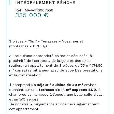
INTÉGRALEMENT RÉNOVÉ
Réf : MAVAP10007556
335 000 €
3 pièces - 75m² - Terrasses - Vues mer et 
montagnes - DPE B/A
Au sein d'une copropriété calme et sécurisée, à 
proximité de l'aéroport, de la gare et des axes 
routiers, un appartement de 3 pièces de 75 m² (74,50 
m² carrez) refait à neuf avec de superbes prestations 
et la climatisation.
Il comprend 
un séjour / cuisine de 40 m²
 environ 
donnant sur une 
terrasse de 14 m² exposée SUD
, 2 
chambres sur terrasse à l'ouest, une belle salle d'eau 
et un WC séparé. 
De nombreux rangements et une cave agrémentent 
cet appartement.