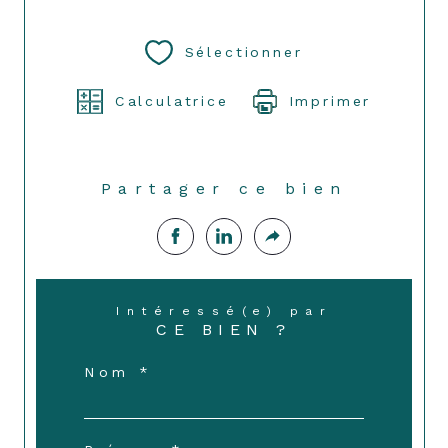
Sélectionner
Calculatrice
Imprimer
Partager ce bien
Intéressé(e) par
CE BIEN ?
Nom *