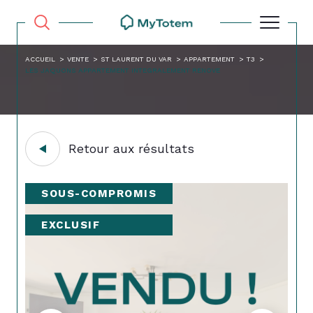
ACCUEIL
VENTE
ST LAURENT DU VAR
APPARTEMENT
T3
LES JAQUONS APPARTEMENT INTEGRALEMENT RENOVE
Retour aux résultats
SOUS-COMPROMIS
EXCLUSIF