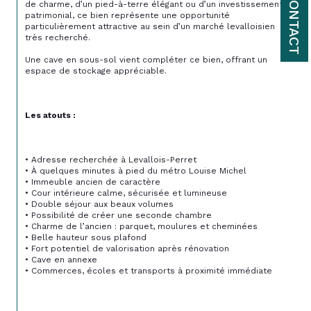
CONTACT
de charme, d’un pied-à-terre élégant ou d’un investissement 
patrimonial, ce bien représente une opportunité 
particulièrement attractive au sein d’un marché levalloisien 
très recherché.
Une cave en sous-sol vient compléter ce bien, offrant un 
espace de stockage appréciable.
Les atouts :
• Adresse recherchée à Levallois-Perret
• À quelques minutes à pied du métro Louise Michel
• Immeuble ancien de caractère
• Cour intérieure calme, sécurisée et lumineuse
• Double séjour aux beaux volumes
• Possibilité de créer une seconde chambre
• Charme de l’ancien : parquet, moulures et cheminées
• Belle hauteur sous plafond
• Fort potentiel de valorisation après rénovation
• Cave en annexe
• Commerces, écoles et transports à proximité immédiate