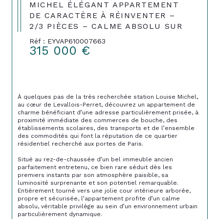
MICHEL ÉLÉGANT APPARTEMENT
DE CARACTÈRE À RÉINVENTER –
2/3 PIÈCES – CALME ABSOLU SUR
Réf : EYVAP610007663
315 000 €
À quelques pas de la très recherchée station Louise Michel, 
au cœur de Levallois-Perret, découvrez un appartement de 
charme bénéficiant d’une adresse particulièrement prisée, à 
proximité immédiate des commerces de bouche, des 
établissements scolaires, des transports et de l’ensemble 
des commodités qui font la réputation de ce quartier 
résidentiel recherché aux portes de Paris.
Situé au rez-de-chaussée d’un bel immeuble ancien 
parfaitement entretenu, ce bien rare séduit dès les 
premiers instants par son atmosphère paisible, sa 
luminosité surprenante et son potentiel remarquable. 
Entièrement tourné vers une jolie cour intérieure arborée, 
propre et sécurisée, l’appartement profite d’un calme 
absolu, véritable privilège au sein d’un environnement urbain 
particulièrement dynamique.