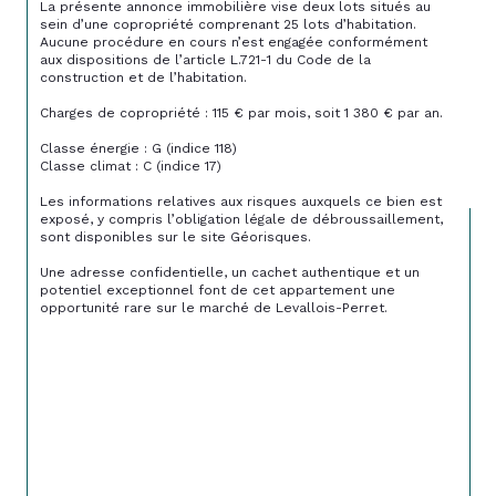
La présente annonce immobilière vise deux lots situés au 
sein d’une copropriété comprenant 25 lots d’habitation. 
Aucune procédure en cours n’est engagée conformément 
aux dispositions de l’article L.721-1 du Code de la 
construction et de l’habitation.
Charges de copropriété : 115 € par mois, soit 1 380 € par an.
Classe énergie : G (indice 118)
Classe climat : C (indice 17)
Les informations relatives aux risques auxquels ce bien est 
exposé, y compris l’obligation légale de débroussaillement, 
sont disponibles sur le site Géorisques.
Une adresse confidentielle, un cachet authentique et un 
potentiel exceptionnel font de cet appartement une 
opportunité rare sur le marché de Levallois-Perret.