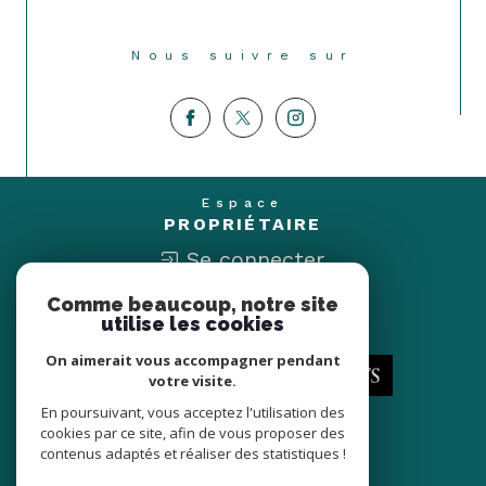
Nous suivre sur
Espace
PROPRIÉTAIRE
Se connecter
Comme beaucoup, notre site
Nous
utilise les cookies
ADHÉRONS
On aimerait vous accompagner pendant
votre visite.
En poursuivant, vous acceptez l'utilisation des
cookies par ce site, afin de vous proposer des
contenus adaptés et réaliser des statistiques !